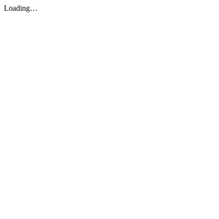
Loading…