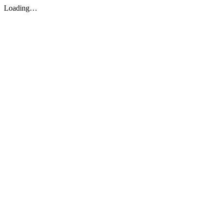
Loading…