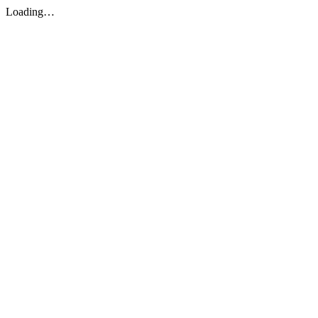
Loading…