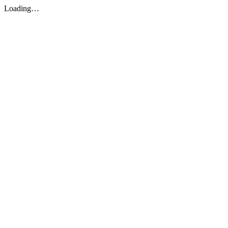
Loading…