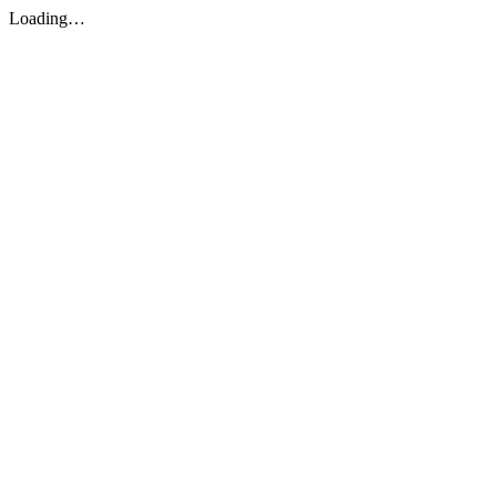
Loading…