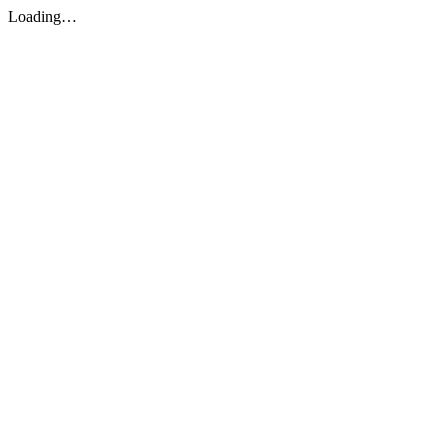
Loading…