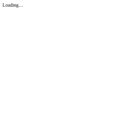
Loading…