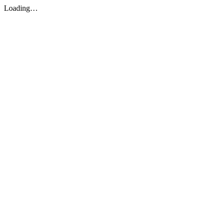
Loading…