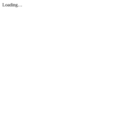
Loading…