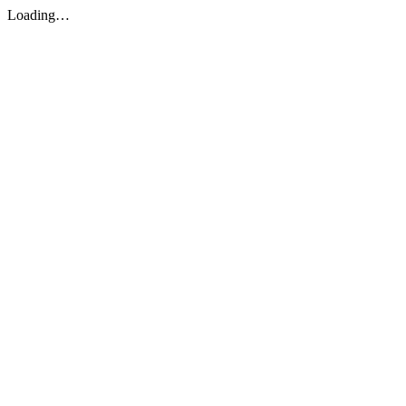
Loading…