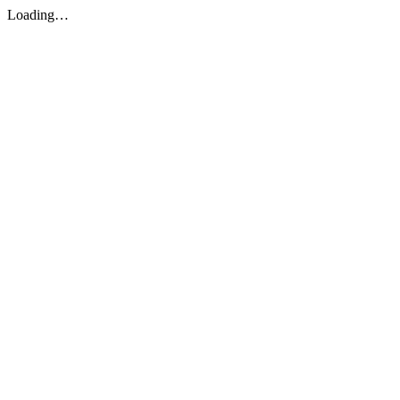
Loading…