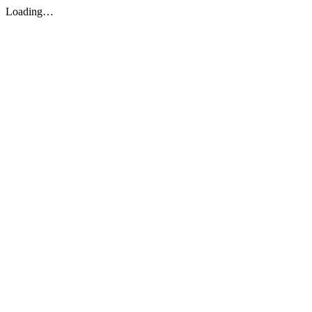
Loading…