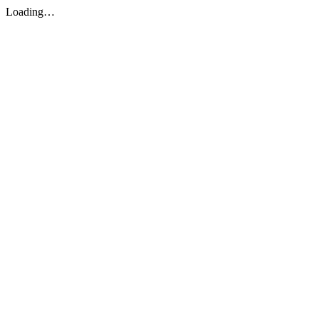
Loading…