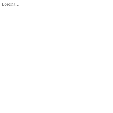
Loading…