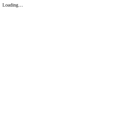
Loading…