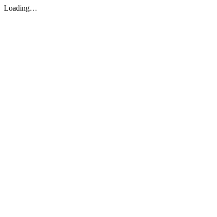
Loading…