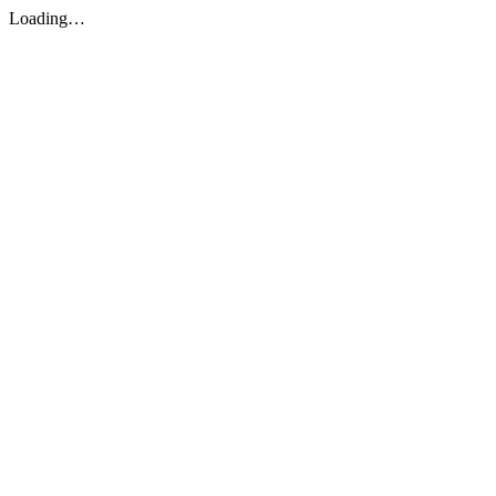
Loading…