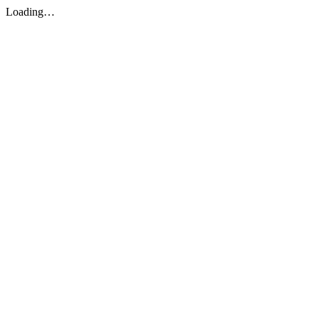
Loading…