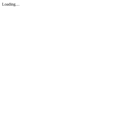
Loading…