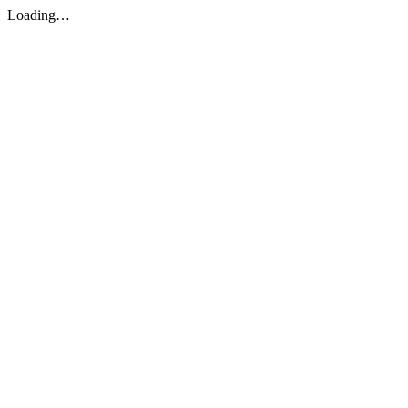
Loading…