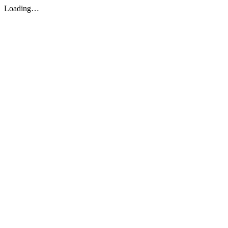
Loading…