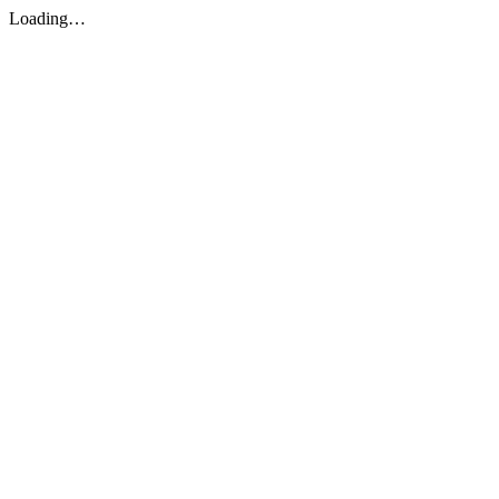
Loading…