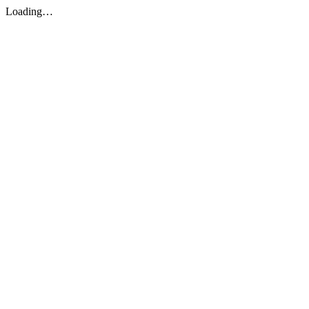
Loading…