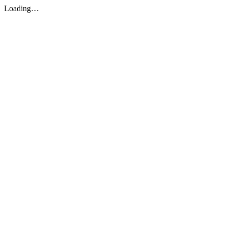
Loading…