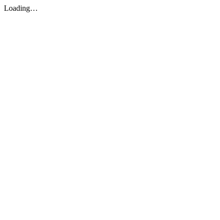
Loading…