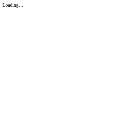
Loading…