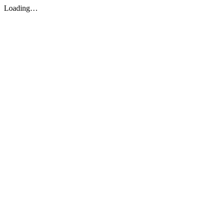
Loading…