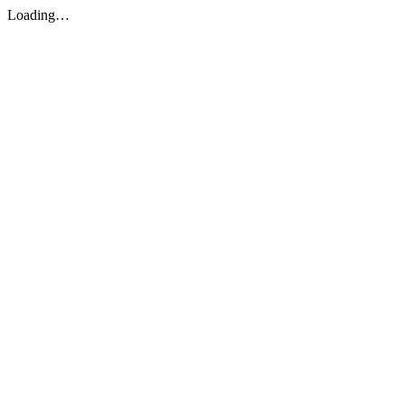
Loading…