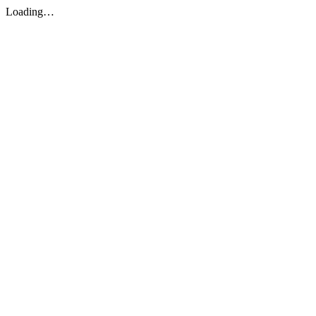
Loading…