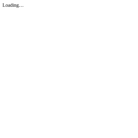
Loading…