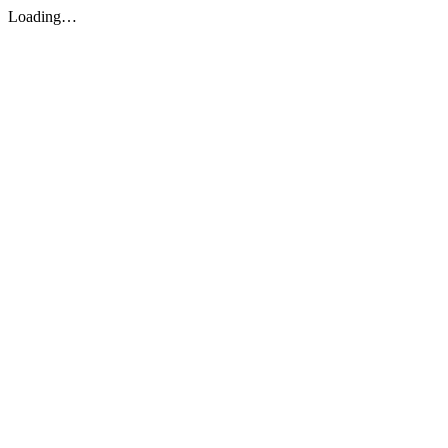
Loading…