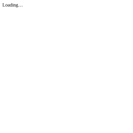
Loading…