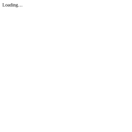
Loading…