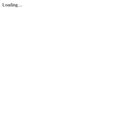
Loading…