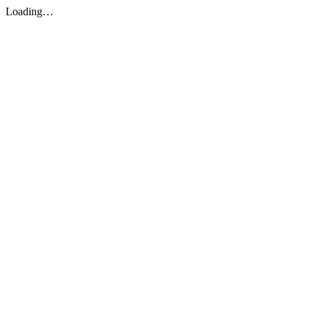
Loading…