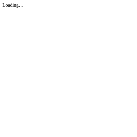
Loading…