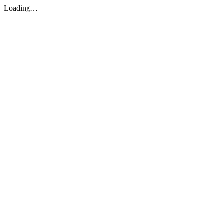
Loading…