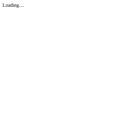
Loading…