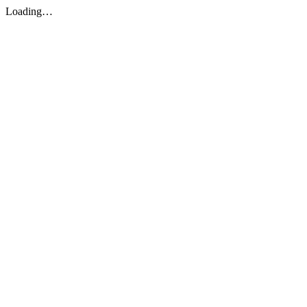
Loading…