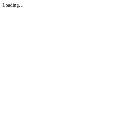
Loading…