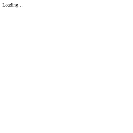
Loading…