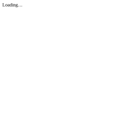
Loading…