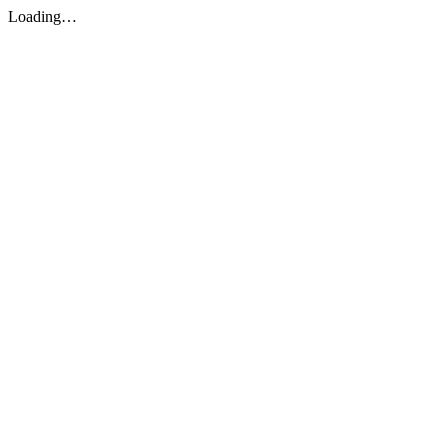
Loading…