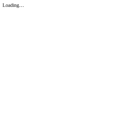
Loading…