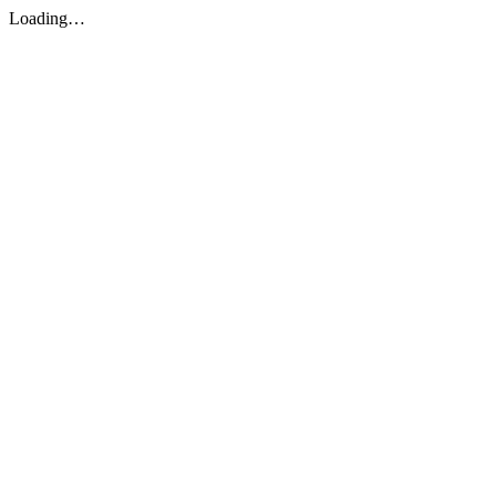
Loading…