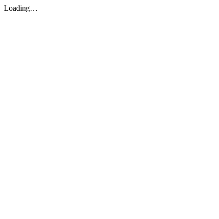
Loading…