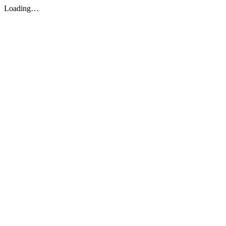
Loading…