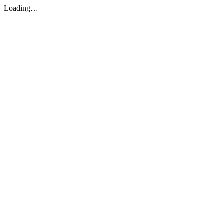
Loading…