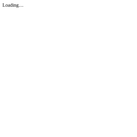
Loading…