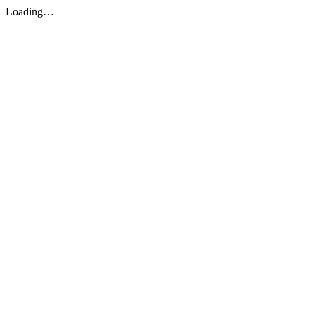
Loading…